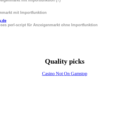
eigenmarkt mit Importfunktion (?)
nmarkt mit Importfunktion
y.de
oses perl-script für Anzeigenmarkt ohne Importfunktion
Quality picks
Casino Not On Gamstop