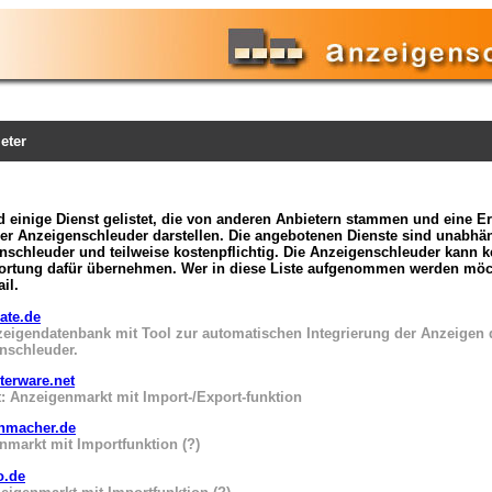
ieter
nd einige Dienst gelistet, die von anderen Anbietern stammen und eine
der Anzeigenschleuder darstellen. Die angebotenen Dienste sind unabhä
nschleuder und teilweise kostenpflichtig. Die Anzeigenschleuder kann k
ortung dafür übernehmen. Wer in diese Liste aufgenommen werden möch
il.
ate.de
zeigendatenbank mit Tool zur automatischen Integrierung der Anzeigen 
nschleuder.
erware.net
: Anzeigenmarkt mit Import-/Export-funktion
nmacher.de
nmarkt mit Importfunktion (?)
o.de