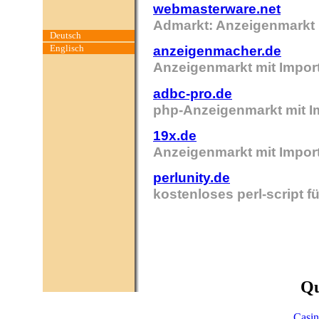
webmasterware.net
Admarkt: Anzeigenmarkt m
Deutsch
Englisch
anzeigenmacher.de
Anzeigenmarkt mit Import
adbc-pro.de
php-Anzeigenmarkt mit Im
19x.de
Anzeigenmarkt mit Impor
perlunity.de
kostenloses perl-script 
Qu
Casi