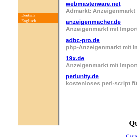
webmasterware.net
Admarkt: Anzeigenmarkt m
Deutsch
Englisch
anzeigenmacher.de
Anzeigenmarkt mit Import
adbc-pro.de
php-Anzeigenmarkt mit Im
19x.de
Anzeigenmarkt mit Impor
perlunity.de
kostenloses perl-script 
Qu
Casi