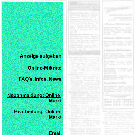
xxxxxxxxxxxxxxxxxxxxxxxxx
Anzeige aufgeben
xxxx
Online-M�rkte
xxxx
FAQ's, Infos, News
xx
xx
Neuanmeldung: Online-
Markt
xxxx
Bearbeitung: Online-
Markt
xx
xx
Email