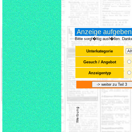
x
Anzeige aufgeben: 
Bitte sorgf�ltig ausf�llen. Dank
Unterkategorie
x
Gesuch / Angebot
Anzeigentyp