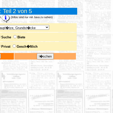
Teil 2 von 5
e.
(Infos sind nur mit Java zu sehen)
Suche
Biete
Privat
Gesch�ftlich