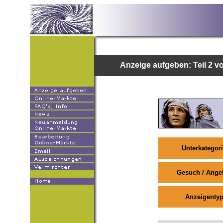
Anzeige aufgeben: Teil 2 v
Unterkategor
Gesuch / Ange
Anzeigenty