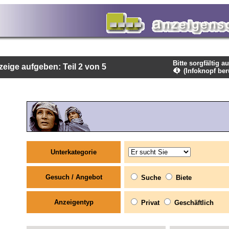
Bitte sorgfältig a
eige aufgeben: Teil 2 von 5
(Infoknopf ber
Unterkategorie
Gesuch / Angebot
Suche
Biete
Anzeigentyp
Privat
Geschäftlich